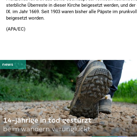
sterbliche Überreste in dieser Kirche beigesetzt werden, und der
IX. im Jahr 1669. Seit 1903 waren bisher alle Päpste im prunkvo
beigesetzt worden.
(APA/EC)
14-jährige in tod gestürzt
beim wandern verunglückt