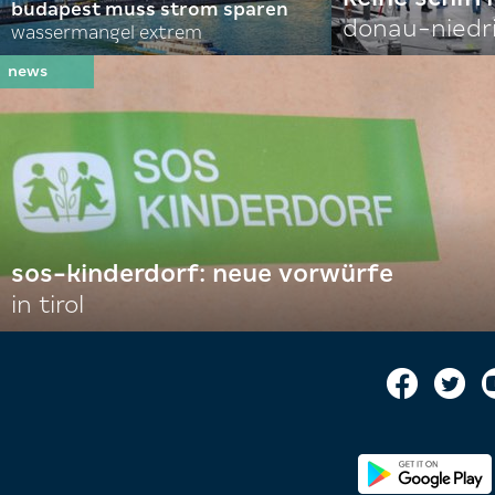
budapest muss strom sparen
donau-niedr
wassermangel extrem
sos-kinderdorf: neue vorwürfe
in tirol