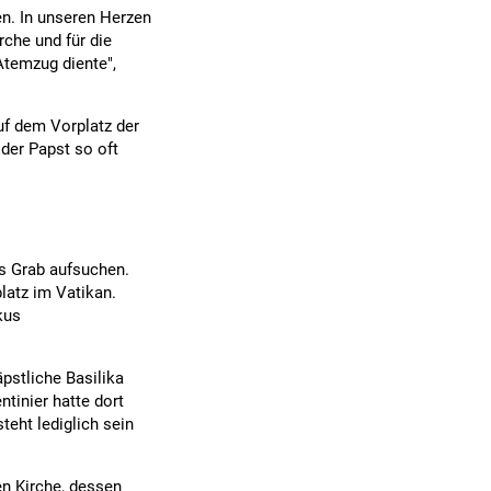
n. In unseren Herzen
rche und für die
 Atemzug diente",
f dem Vorplatz der
 der Papst so oft
s Grab aufsuchen.
latz im Vatikan.
kus
pstliche Basilika
tinier hatte dort
steht lediglich sein
en Kirche, dessen