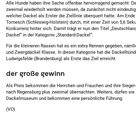
Alle Hunde haben ihre Sache offenbar hervorragend gemacht: Der
zweimal wiederholt werden müssen, da zunächst nicht eindeutig
welcher Dackel als Erster die Ziellinie überquert hatte. Am Ende
Tornesch (Schleswig-Holstein) durch, mit einer Zeit von 5,6 Seku
Konkurrenz hinter sich. Damit trägt er nun den Titel „Deutschlan
Dackel“ in der Kategorie „Standard-Dackel“.
Für die kleineren Rassen hat es ein extra Rennen gegeben, nämli
und Zwergdackel Klasse. In dieser Kategorie hat die Dackelhünd
Ludwigsfelde (Brandenburg) als Erste das Ziel erreicht.
der große gewinn
Als Preis bekommen die Herrchen und Frauchen und ihre Sieger-
nach Regensburg plus zweimal übernachten. Weiters, dürfen sie 
Dackelmuseum und bekommen eine persönliche Führung.
(VO)