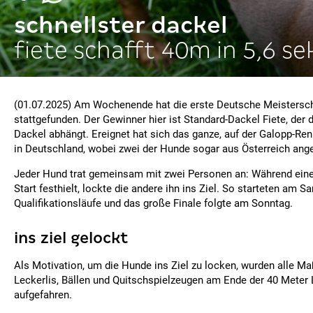
schnellster dackel
fiete schafft 40m in 5,6 se
(01.07.2025) Am Wochenende hat die erste Deutsche Meistersc
stattgefunden. Der Gewinner hier ist Standard-Dackel Fiete, der 
Dackel abhängt. Ereignet hat sich das ganze, auf der Galopp-Re
in Deutschland, wobei zwei der Hunde sogar aus Österreich ange
Jeder Hund trat gemeinsam mit zwei Personen an: Während eine
Start festhielt, lockte die andere ihn ins Ziel. So starteten am 
Qualifikationsläufe und das große Finale folgte am Sonntag.
ins ziel gelockt
Als Motivation, um die Hunde ins Ziel zu locken, wurden alle 
Leckerlis, Bällen und Quitschspielzeugen am Ende der 40 Meter
aufgefahren.