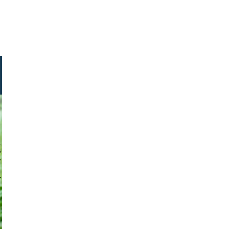
tock.com