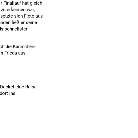
 Finallauf hat gleich
 zu erkennen war,
 setzte sich Fiete aus
nden ließ er seine
ds schnellster
ch die Kaninchen-
in Frieda aus
Dackel eine Reise
dort ins