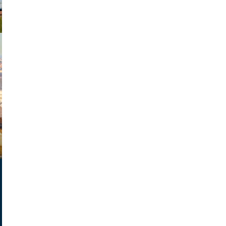
exanton