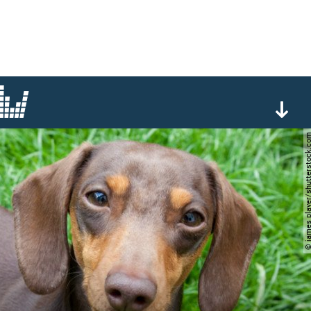
© james player/shutters