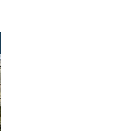
. georgen