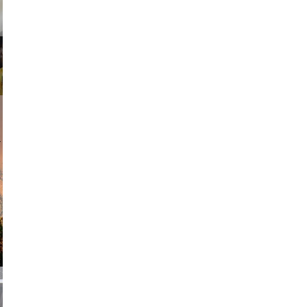
am avant