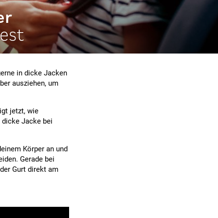
er
test
gerne in dicke Jacken
ieber ausziehen, um
t jetzt, wie
e dicke Jacke bei
 deinem Körper an und
eiden. Gerade bei
der Gurt direkt am