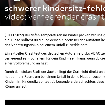
schwerer kindersitz-fehl
video: verheerender crash
(10.11.2022) Bei tiefen Temperaturen im Winter packen wir uns 
ein. Diese solltest du dir und deinen Kindern bei der Autofahrt l
das Verletzungsrisiko bei einem Unfall zu verkleinern!
Ein aktueller Crashtest des deutschen Autofahrerclubs ADAC zeig
verheerend es – vor allem für dein Kind – sein kann, wenn du di
einer Vollbremsung an hast.
Durch den dicken Stoff der Jacken liegt der Gurt nicht direkt an
hat so mehr Raum, um bei einem Unfall in deine Haut einzuschn
Kindern im Kindersitz solltest du besonders darauf achten, dass 
Körper anliegt.