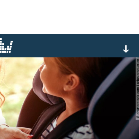
© shutterstock.com | orion p