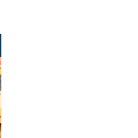
i alessio