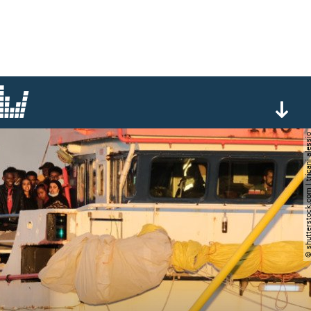
© shutterstock.com | trican