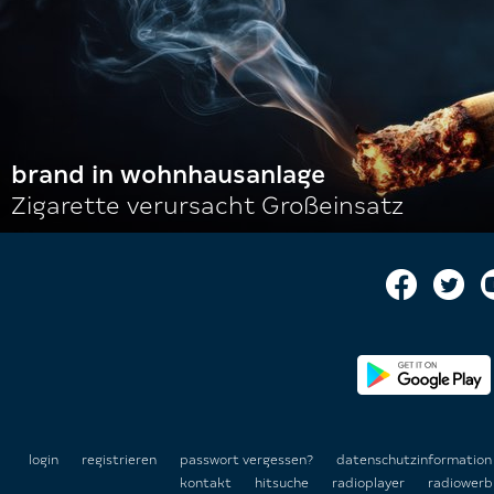
brand in wohnhausanlage
Zigarette verursacht Großeinsatz
login
registrieren
passwort vergessen?
datenschutzinformatio
kontakt
hitsuche
radioplayer
radiowerb