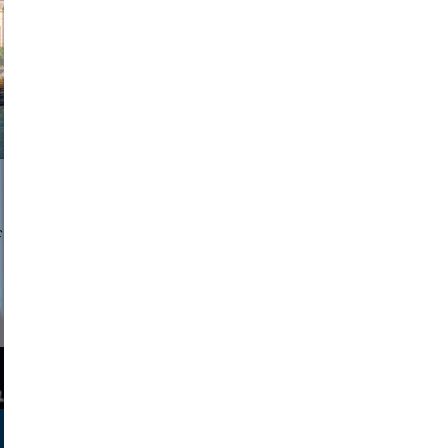
a sukoff