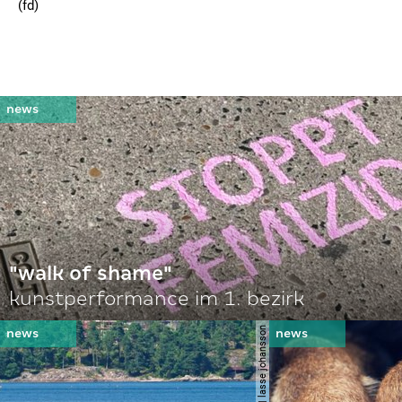
(fd)
"walk of shame"
kunstperformance im 1. bezirk