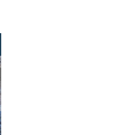
l koglin