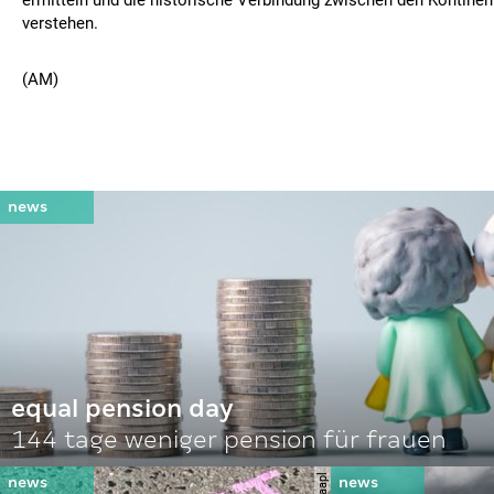
ermitteln und die historische Verbindung zwischen den Kontinen
verstehen.
(AM)
equal pension day
144 tage weniger pension für frauen