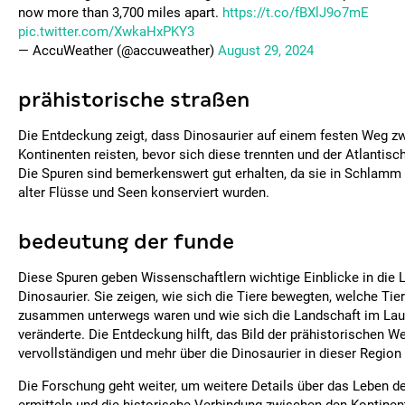
now more than 3,700 miles apart.
https://t.co/fBXlJ9o7mE
pic.twitter.com/XwkaHxPKY3
— AccuWeather (@accuweather)
August 29, 2024
prähistorische straßen
Die Entdeckung zeigt, dass Dinosaurier auf einem festen Weg z
Kontinenten reisten, bevor sich diese trennten und der Atlantis
Die Spuren sind bemerkenswert gut erhalten, da sie in Schlamm 
alter Flüsse und Seen konserviert wurden.
bedeutung der funde
Diese Spuren geben Wissenschaftlern wichtige Einblicke in die
Dinosaurier. Sie zeigen, wie sich die Tiere bewegten, welche Ti
zusammen unterwegs waren und wie sich die Landschaft im Lauf
veränderte. Die Entdeckung hilft, das Bild der prähistorischen We
vervollständigen und mehr über die Dinosaurier in dieser Region 
Die Forschung geht weiter, um weitere Details über das Leben de