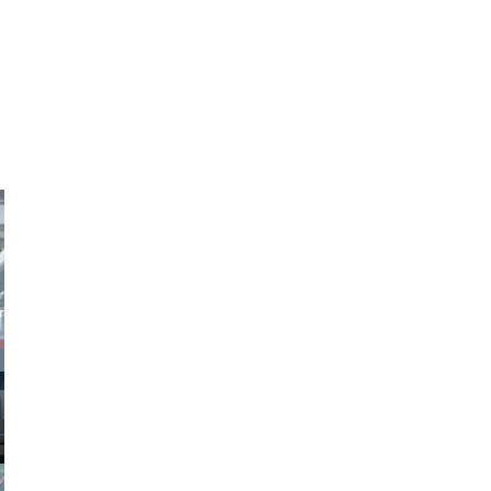
obson90