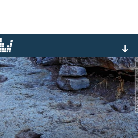
© shutterstock.com | danie