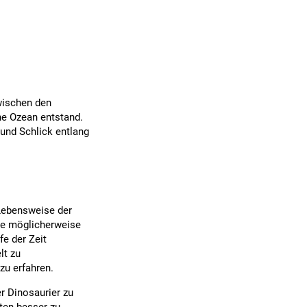
wischen den
che Ozean entstand.
und Schlick entlang
 Lebensweise der
ere möglicherweise
e der Zeit
lt zu
zu erfahren.
r Dinosaurier zu