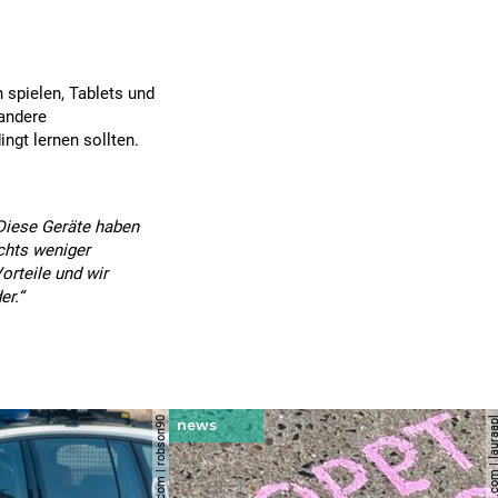
n spielen, Tablets und
 andere
ngt lernen sollten.
 Diese Geräte haben
chts weniger
orteile und wir
er.“