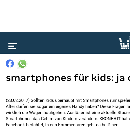
loading...
smartphones für kids: ja 
(23.02.2017) Sollten Kids überhaupt mit Smartphones rumspiel
Alter dürfen sie sogar ein eigenes Handy haben? Diese Fragen l
wirklich die Wogen hochgehen. Auslöser ist eine aktuelle Studi
Smartphones das Gehirn von Kindern verändern. KRONE
HIT
hat 
Facebook berichtet, in den Kommentaren geht es heiß her.