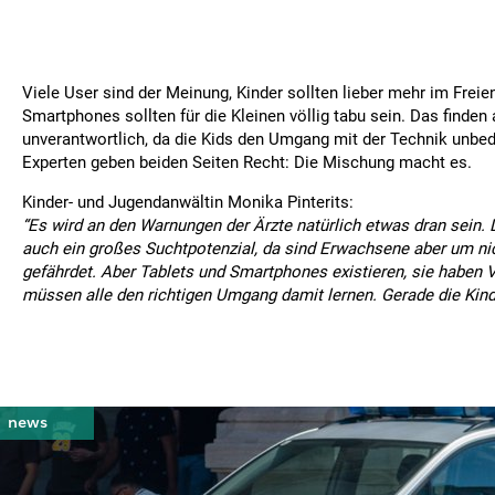
Viele User sind der Meinung, Kinder sollten lieber mehr im Freie
Smartphones sollten für die Kleinen völlig tabu sein. Das finden
unverantwortlich, da die Kids den Umgang mit der Technik unbedi
Experten geben beiden Seiten Recht: Die Mischung macht es.
Kinder- und Jugendanwältin Monika Pinterits:
“Es wird an den Warnungen der Ärzte natürlich etwas dran sein.
auch ein großes Suchtpotenzial, da sind Erwachsene aber um ni
gefährdet. Aber Tablets und Smartphones existieren, sie haben V
müssen alle den richtigen Umgang damit lernen. Gerade die Kind