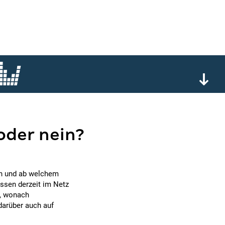
oder nein?
en und ab welchem
assen derzeit im Netz
e, wonach
darüber auch auf