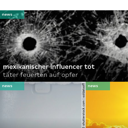
mexikanischer influencer tot
täter feuerten auf opfer
© shutterstock.com | soldatooff