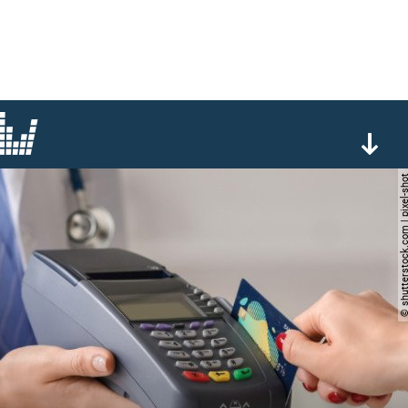
© shutterstock.com | pi