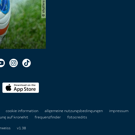
n
cookie information
allgemeine nutzungsbedingungen
impressum
ung auf kronehit
frequenzfinder
fotocredits
rweiss
v1.38