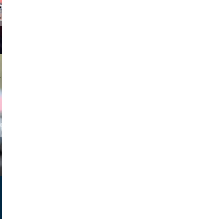
tzi-foto