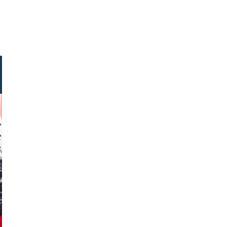
chmuth