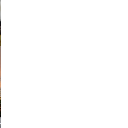
am avant