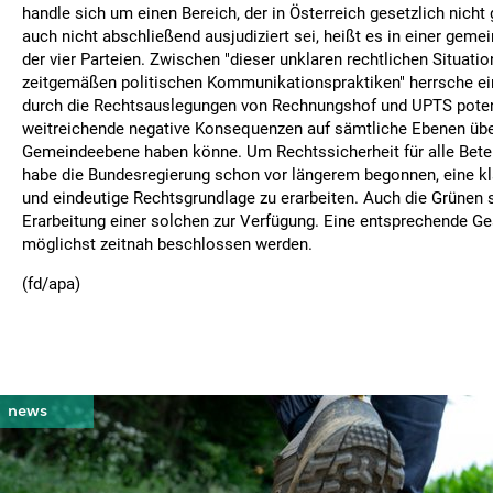
handle sich um einen Bereich, der in Österreich gesetzlich nicht 
auch nicht abschließend ausjudiziert sei, heißt es in einer ge
der vier Parteien. Zwischen "dieser unklaren rechtlichen Situati
zeitgemäßen politischen Kommunikationspraktiken" herrsche ein
durch die Rechtsauslegungen von Rechnungshof und UPTS poten
weitreichende negative Konsequenzen auf sämtliche Ebenen über
Gemeindeebene haben könne. Um Rechtssicherheit für alle Beteil
habe die Bundesregierung schon vor längerem begonnen, eine kla
und eindeutige Rechtsgrundlage zu erarbeiten. Auch die Grünen s
Erarbeitung einer solchen zur Verfügung. Eine entsprechende Ges
möglichst zeitnah beschlossen werden.
(fd/apa)