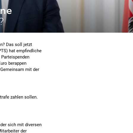
üne
?
? Das soll jetzt
PTS) hat empfindliche
 Parteispenden
Euro berappen
. Gemeinsam mit der
rafe zahlen sollen.
der sich mit diversen
itarbeiter der