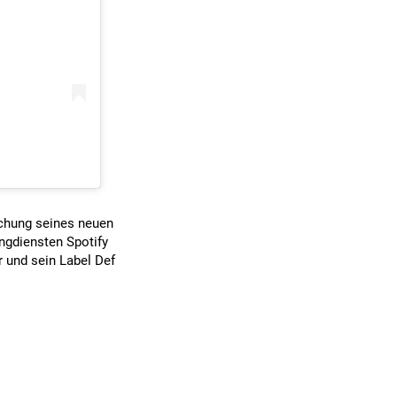
ichung seines neuen
ngdiensten Spotify
r und sein Label Def