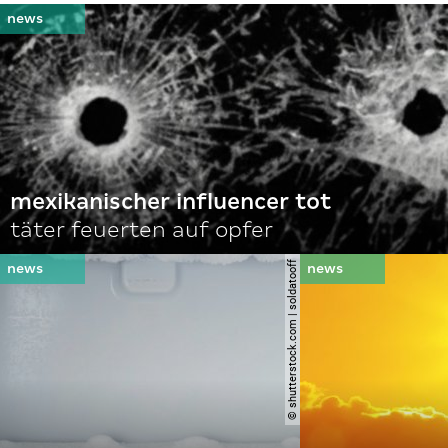
mexikanischer influencer tot
täter feuerten auf opfer
© shutterstock.com | soldatooff