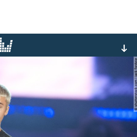
© shutterstock.com | jack