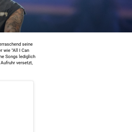
berraschend seine
 wie "All I Can
ne Songs lediglich
Aufruhr versetzt,