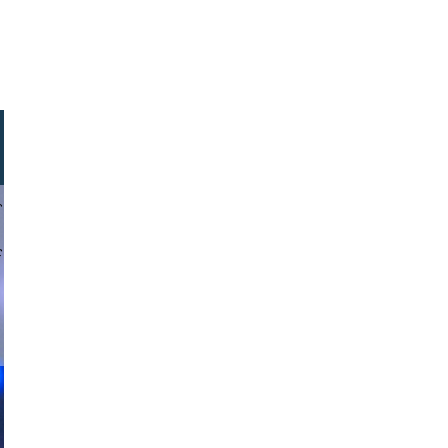
 fordyce