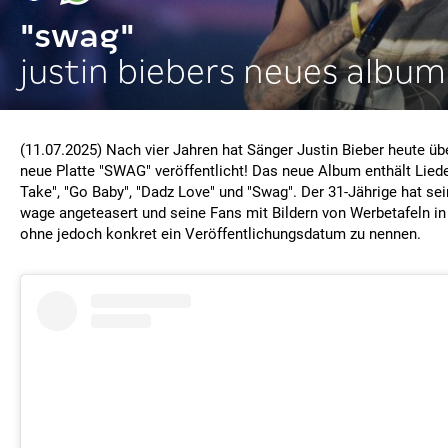
"swag"
justin biebers neues album
(11.07.2025) Nach vier Jahren hat Sänger Justin Bieber heute ü
neue Platte "SWAG" veröffentlicht! Das neue Album enthält Lieder
Take", "Go Baby", "Dadz Love" und "Swag". Der 31-Jährige hat sei
wage angeteasert und seine Fans mit Bildern von Werbetafeln in 
ohne jedoch konkret ein Veröffentlichungsdatum zu nennen.