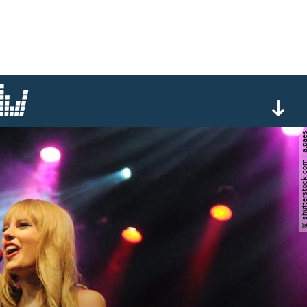
© shutterstock.com |