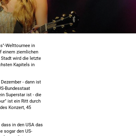
as"-Welttournee in
f einem ziemlichen
Stadt wird die letzte
hsten Kapitels in
. Dezember - dann ist
 US-Bundesstaat
n Superstar ist - die
r" ist ein Ritt durch
edes Konzert, 45
, dass in den USA das
e sogar den US-