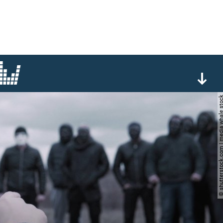
© shutterstock.com | media wh