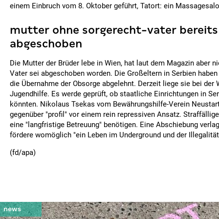
einem Einbruch vom 8. Oktober geführt, Tatort: ein Massagesal
mutter ohne sorgerecht-vater bereits
abgeschoben
Die Mutter der Brüder lebe in Wien, hat laut dem Magazin aber n
Vater sei abgeschoben worden. Die Großeltern in Serbien haben
die Übernahme der Obsorge abgelehnt. Derzeit liege sie bei der 
Jugendhilfe. Es werde geprüft, ob staatliche Einrichtungen in Se
könnten. Nikolaus Tsekas vom Bewährungshilfe-Verein Neustart
gegenüber "profil" vor einem rein repressiven Ansatz. Straffälli
eine "langfristige Betreuung" benötigen. Eine Abschiebung verl
fördere womöglich "ein Leben im Underground und der Illegalität
(fd/apa)