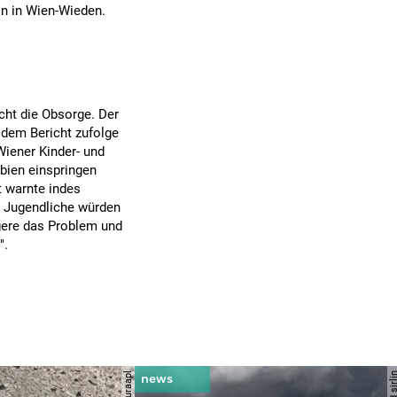
on in Wien-Wieden.
icht die Obsorge. Der
 dem Bericht zufolge
Wiener Kinder- und
rbien einspringen
 warnte indes
ge Jugendliche würden
agere das Problem und
".