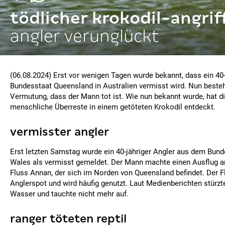
tödlicher krokodil-angrif
angler verunglückt
(06.08.2024) Erst vor wenigen Tagen wurde bekannt, dass ein 40-
Bundesstaat Queensland in Australien vermisst wird. Nun besteh
Vermutung, dass der Mann tot ist. Wie nun bekannt wurde, hat die
menschliche Überreste in einem getöteten Krokodil entdeckt.
vermisster angler
Erst letzten Samstag wurde ein 40-jähriger Angler aus dem Bun
Wales als vermisst gemeldet. Der Mann machte einen Ausflug a
Fluss Annan, der sich im Norden von Queensland befindet. Der Flu
Anglerspot und wird häufig genutzt. Laut Medienberichten stürzt
Wasser und tauchte nicht mehr auf.
ranger töteten reptil