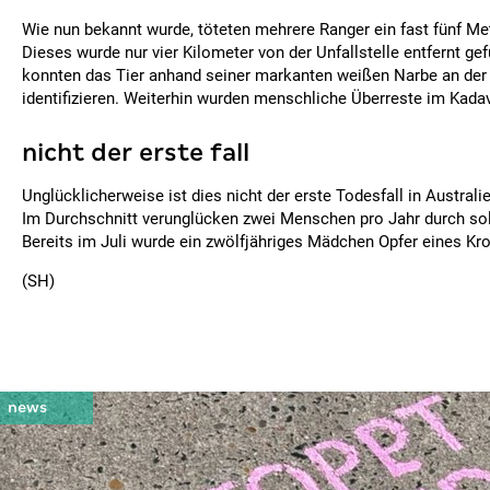
Wie nun bekannt wurde, töteten mehrere Ranger ein fast fünf Met
Dieses wurde nur vier Kilometer von der Unfallstelle entfernt g
konnten das Tier anhand seiner markanten weißen Narbe an de
identifizieren. Weiterhin wurden menschliche Überreste im Kada
nicht der erste fall
Unglücklicherweise ist dies nicht der erste Todesfall in Australi
Im Durchschnitt verunglücken zwei Menschen pro Jahr durch sol
Bereits im Juli wurde ein zwölfjähriges Mädchen Opfer eines Kro
(SH)