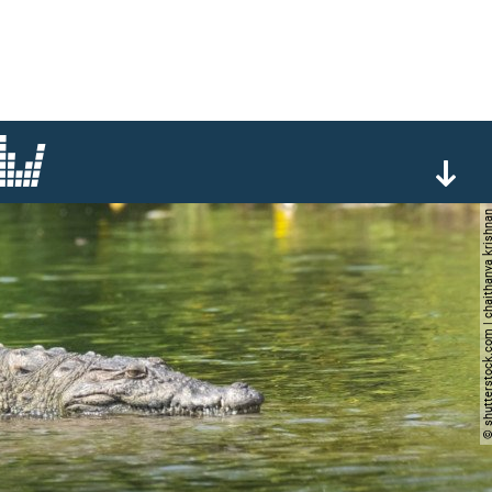
© shutterstock.com | chaithany