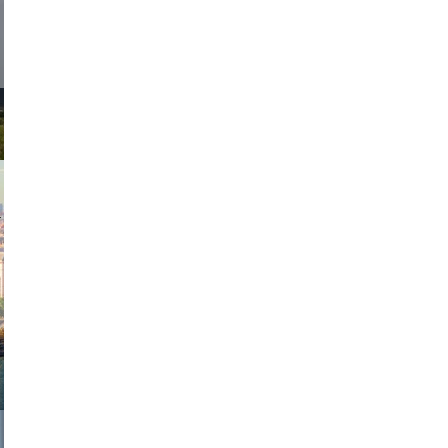
exanton