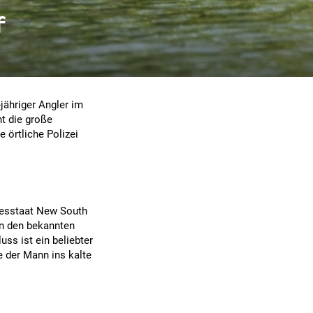
f
jähriger Angler im
t die große
 örtliche Polizei
desstaat New South
n den bekannten
ss ist ein beliebter
e der Mann ins kalte