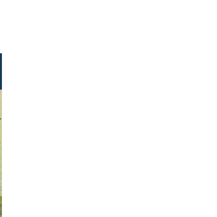
a krishnan