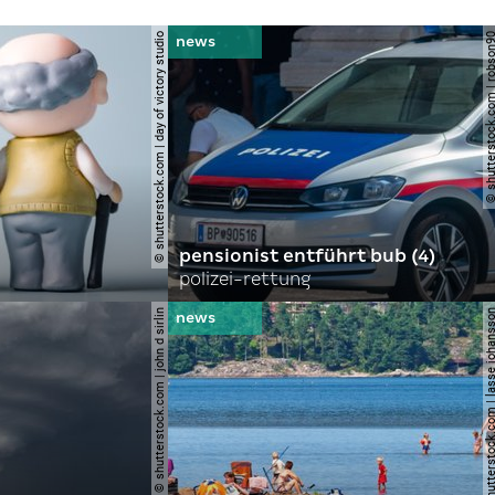
© shutterstock.com | day of victory studio
© shutterstock.com | r
pensionist entführt bub (4)
polizei-rettung
© shutterstock.com | john d sirlin
© shutterstock.com | lasse 