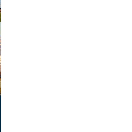
exanton