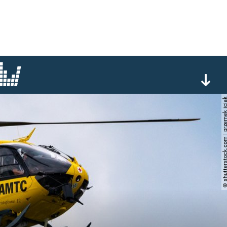
© shutterstock.com | przem