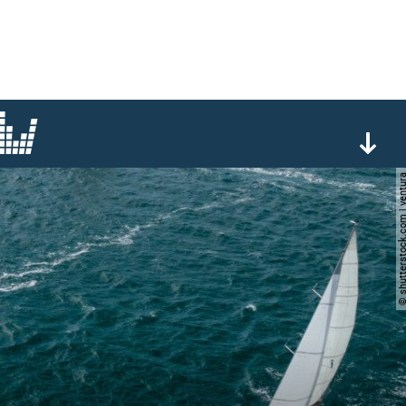
© shutterstock.com | 