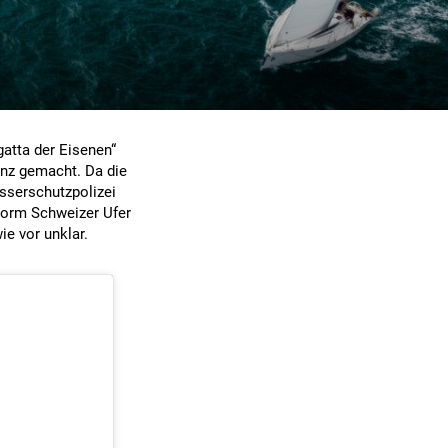
gatta der Eisenen“
nz gemacht. Da die
sserschutzpolizei
vorm Schweizer Ufer
ie vor unklar.