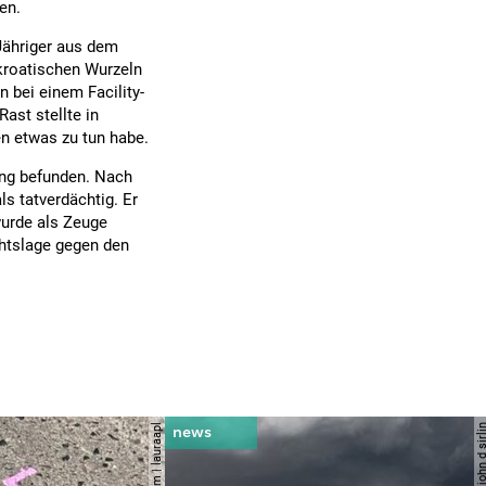
en.
ähriger aus dem
kroatischen Wurzeln
 bei einem Facility-
ast stellte in
n etwas zu tun habe.
tung befunden. Nach
s tatverdächtig. Er
wurde als Zeuge
htslage gegen den