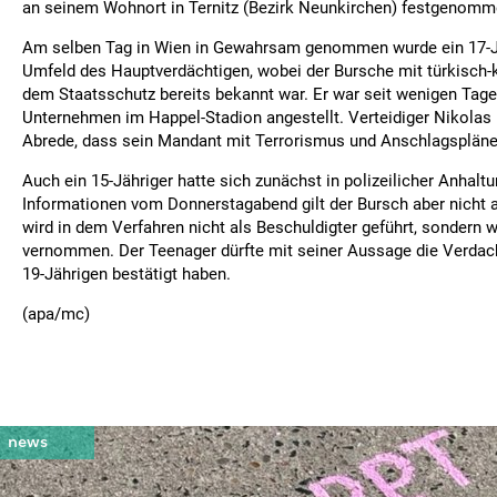
an seinem Wohnort in Ternitz (Bezirk Neunkirchen) festgenomm
Am selben Tag in Wien in Gewahrsam genommen wurde ein 17-J
Umfeld des Hauptverdächtigen, wobei der Bursche mit türkisch-
dem Staatsschutz bereits bekannt war. Er war seit wenigen Tagen
Unternehmen im Happel-Stadion angestellt. Verteidiger Nikolas R
Abrede, dass sein Mandant mit Terrorismus und Anschlagspläne
Auch ein 15-Jähriger hatte sich zunächst in polizeilicher Anhal
Informationen vom Donnerstagabend gilt der Bursch aber nicht al
wird in dem Verfahren nicht als Beschuldigter geführt, sondern 
vernommen. Der Teenager dürfte mit seiner Aussage die Verdac
19-Jährigen bestätigt haben.
(apa/mc)