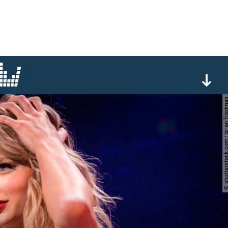
© shutterstock.com | brian