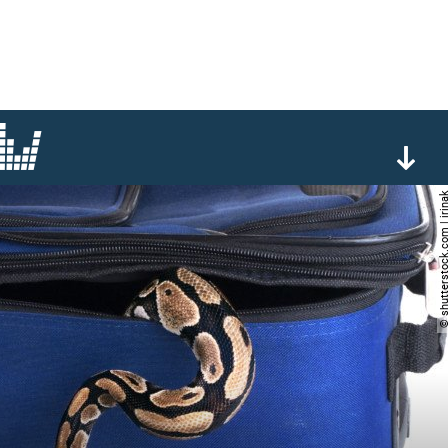
© shutterstock.com |