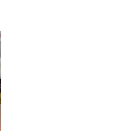
ricardo
am avant