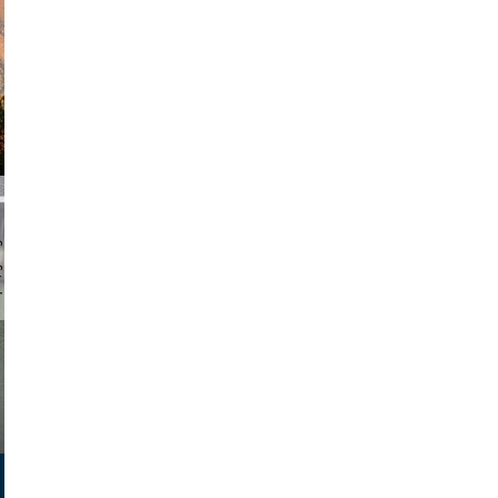
chmuth