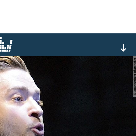
© apa/herbert pfar