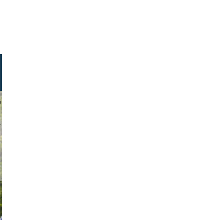
ofex_aut