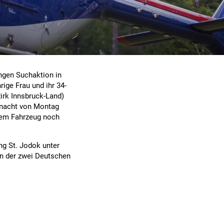
ngen Suchaktion in
ige Frau und ihr 34-
zirk Innsbruck-Land)
ernacht von Montag
rem Fahrzeug noch
ng St. Jodok unter
en der zwei Deutschen