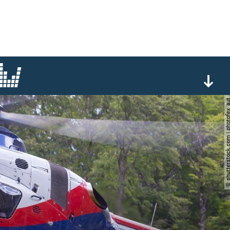
© shutterstock.com | phot