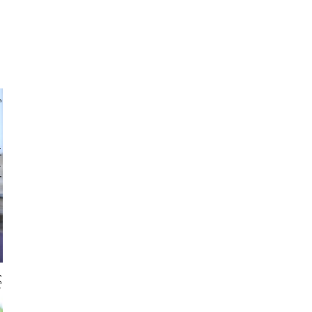
chlager