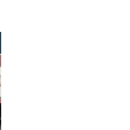
ock.com