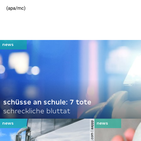
(apa/mc)
schüsse an schule: 7 tote
schreckliche bluttat