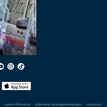
© spitzi-foto / shutterstock.com
n
cookie information
allgemeine nutzungsbedingungen
impressum