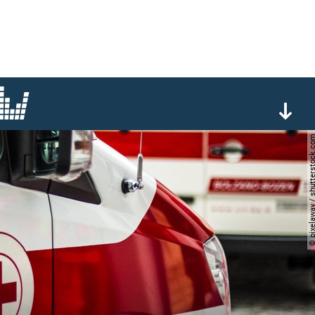
© pixelaway / shutterst