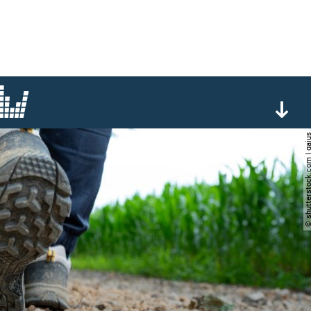
© shutterstock.com |