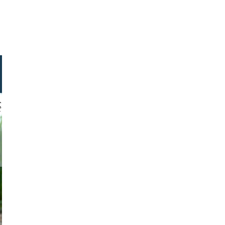
 gajus