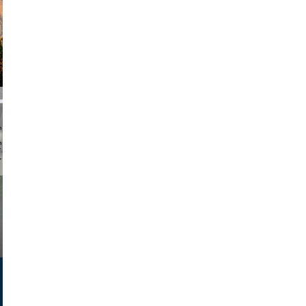
chmuth