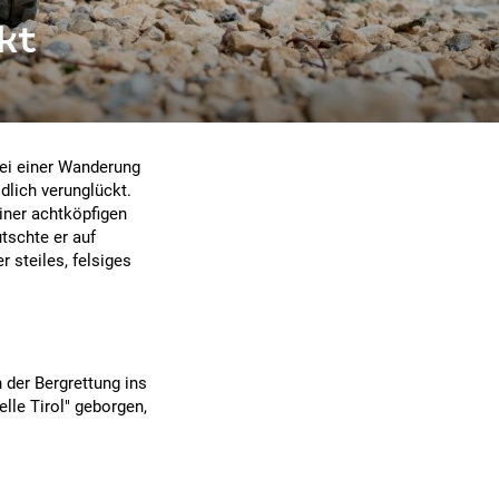
kt
bei einer Wanderung
dlich verunglückt.
einer achtköpfigen
tschte er auf
 steiles, felsiges
 der Bergrettung ins
lle Tirol" geborgen,