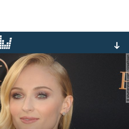
© shutterstock.com | ti