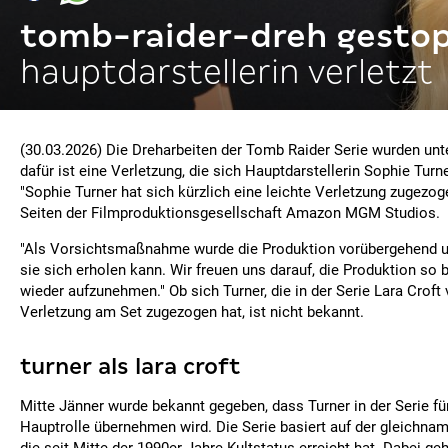
tomb-raider-dreh gesto
hauptdarstellerin verletzt
(30.03.2026) Die Dreharbeiten der Tomb Raider Serie wurden un
dafür ist eine Verletzung, die sich Hauptdarstellerin Sophie Tur
"Sophie Turner hat sich kürzlich eine leichte Verletzung zugezog
Seiten der Filmproduktionsgesellschaft Amazon MGM Studios.
"Als Vorsichtsmaßnahme wurde die Produktion vorübergehend u
sie sich erholen kann. Wir freuen uns darauf, die Produktion so 
wieder aufzunehmen." Ob sich Turner, die in der Serie Lara Croft 
Verletzung am Set zugezogen hat, ist nicht bekannt.
turner als lara croft
Mitte Jänner wurde bekannt gegeben, dass Turner in der Serie fü
Hauptrolle übernehmen wird. Die Serie basiert auf der gleichnam