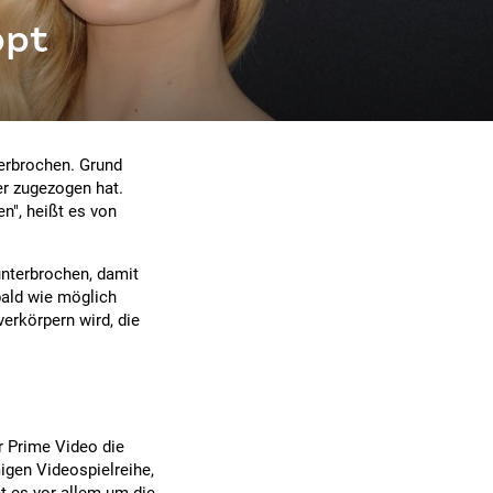
ppt
terbrochen. Grund
ner zugezogen hat.
en", heißt es von
nterbrochen, damit
bald wie möglich
verkörpern wird, die
r Prime Video die
igen Videospielreihe,