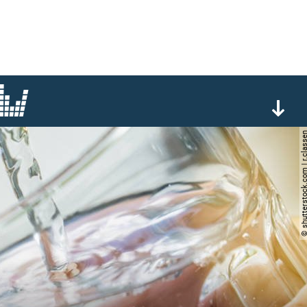
© shutterstock.com | r.