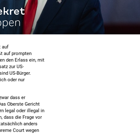
ekret
ippen
 auf
ßt auf prompten
n den Erlass ein, mit
satz zur US-
sind US-Bürger.
ich oder nur
 zwar dass er
Das Oberste Gericht
 legal oder illegal in
, dass die Frage vor
tatsächlich anders
upreme Court wegen