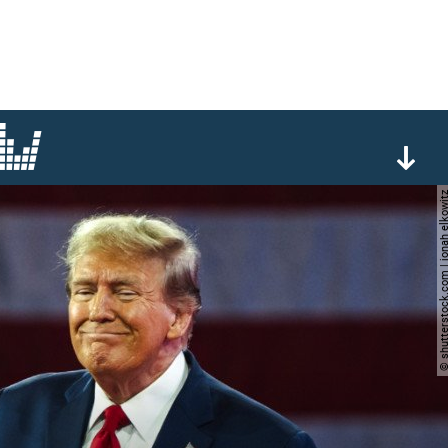
© shutterstock.com | jonah