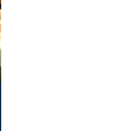
tian duda