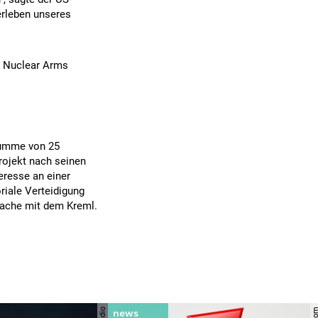
erleben unseres
ia Nuclear Arms
Summe von 25
Projekt nach seinen
eresse an einer
riale Verteidigung
rache mit dem Kreml.