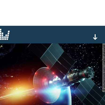
© shutterstock.com | marko a