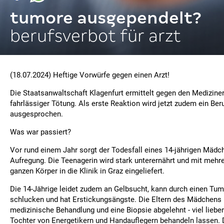
tumore ausgependelt?
berufsverbot für arzt
(18.07.2024) Heftige Vorwürfe gegen einen Arzt!
Die Staatsanwaltschaft Klagenfurt ermittelt gegen den Medizine
fahrlässiger Tötung. Als erste Reaktion wird jetzt zudem ein Ber
ausgesprochen.
Was war passiert?
Vor rund einem Jahr sorgt der Todesfall eines 14-jährigen Mädc
Aufregung. Die Teenagerin wird stark unterernährt und mit meh
ganzen Körper in die Klinik in Graz eingeliefert.
Die 14-Jährige leidet zudem an Gelbsucht, kann durch einen T
schlucken und hat Erstickungsängste. Die Eltern des Mädchens 
medizinische Behandlung und eine Biopsie abgelehnt - viel lieber
Tochter von Energetikern und Handauflegern behandeln lassen. 