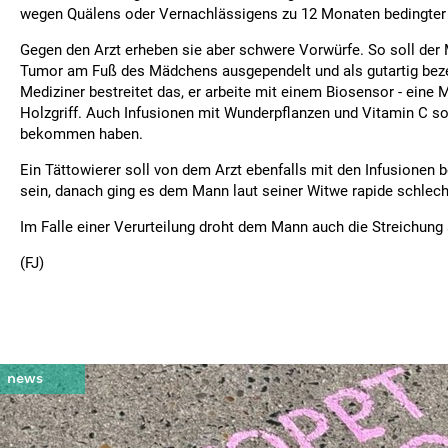
wegen Quälens oder Vernachlässigens zu 12 Monaten bedingter H
Gegen den Arzt erheben sie aber schwere Vorwürfe. So soll der 
Tumor am Fuß des Mädchens ausgependelt und als gutartig beze
Mediziner bestreitet das, er arbeite mit einem Biosensor - eine 
Holzgriff. Auch Infusionen mit Wunderpflanzen und Vitamin C sol
bekommen haben.
Ein Tättowierer soll von dem Arzt ebenfalls mit den Infusionen
sein, danach ging es dem Mann laut seiner Witwe rapide schlech
Im Falle einer Verurteilung droht dem Mann auch die Streichung a
(FJ)