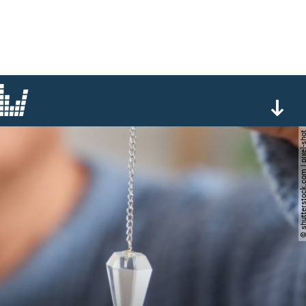
© shutterstock.com | pi