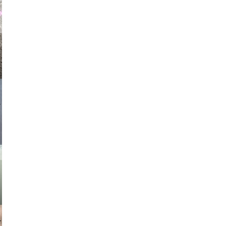
asmit17