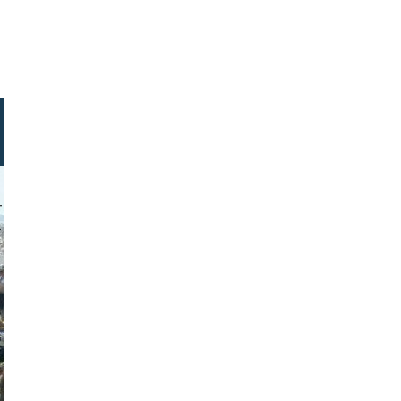
tures