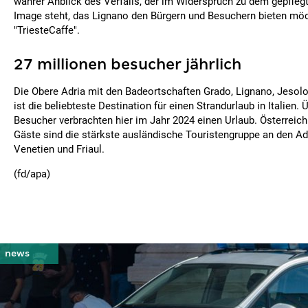
wahrer Anblick des Verfalls, der im Widerspruch zu dem gepfleg
Image steht, das Lignano den Bürgern und Besuchern bieten mö
"TriesteCaffe".
27 millionen besucher jährlich
Die Obere Adria mit den Badeortschaften Grado, Lignano, Jesolo
ist die beliebteste Destination für einen Strandurlaub in Italien. 
Besucher verbrachten hier im Jahr 2024 einen Urlaub. Österreic
Gäste sind die stärkste ausländische Touristengruppe an den Ad
Venetien und Friaul.
(fd/apa)