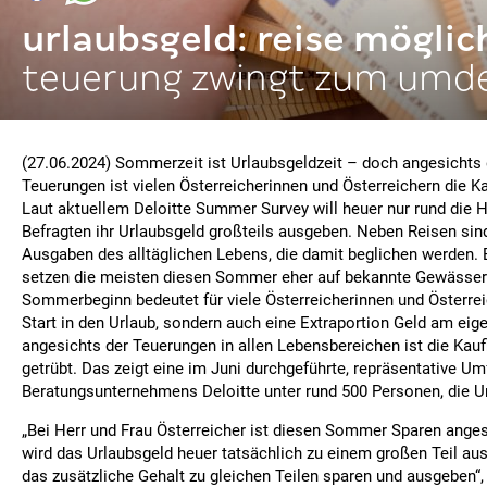
urlaubsgeld: reise möglic
teuerung zwingt zum umd
(27.06.2024) Sommerzeit ist Urlaubsgeldzeit – doch angesichts
Teuerungen ist vielen Österreicherinnen und Österreichern die K
Laut aktuellem Deloitte Summer Survey will heuer nur rund die 
Befragten ihr Urlaubsgeld großteils ausgeben. Neben Reisen sin
Ausgaben des alltäglichen Lebens, die damit beglichen werden. 
setzen die meisten diesen Sommer eher auf bekannte Gewässer s
Sommerbeginn bedeutet für viele Österreicherinnen und Österrei
Start in den Urlaub, sondern auch eine Extraportion Geld am ei
angesichts der Teuerungen in allen Lebensbereichen ist die Kauf
getrübt. Das zeigt eine im Juni durchgeführte, repräsentative U
Beratungsunternehmens Deloitte unter rund 500 Personen, die U
„Bei Herr und Frau Österreicher ist diesen Sommer Sparen anges
wird das Urlaubsgeld heuer tatsächlich zu einem großen Teil ausg
das zusätzliche Gehalt zu gleichen Teilen sparen und ausgeben“,