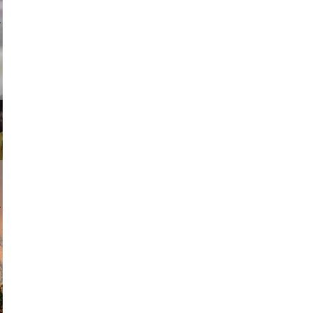
ricardo
am avant