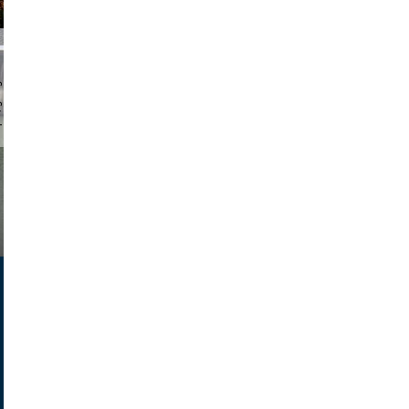
chmuth