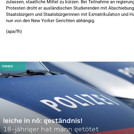
zulassen, staatliche Mittel zu kürzen. Bei Teilnahme an regierun
Protesten droht er ausländischen Studierenden mit Abschiebung
Staatsbürgern und Staatsbürgerinnen mit Exmatrikulation und Haf
nun von den New Yorker Gerichten abhängig.
(apa/fh)
leiche in nö: geständnis!
18-jähriger hat mann getötet