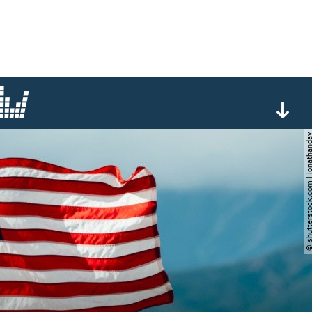
© shutterstock.com | jon