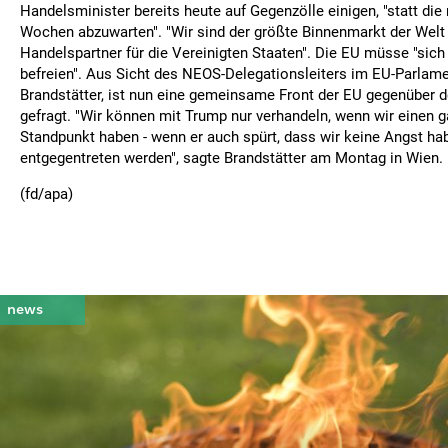
Handelsminister bereits heute auf Gegenzölle einigen, "statt die
Wochen abzuwarten". "Wir sind der größte Binnenmarkt der Welt 
Handelspartner für die Vereinigten Staaten". Die EU müsse "sich
befreien". Aus Sicht des NEOS-Delegationsleiters im EU-Parlam
Brandstätter, ist nun eine gemeinsame Front der EU gegenüber 
gefragt. "Wir können mit Trump nur verhandeln, wenn wir einen g
Standpunkt haben - wenn er auch spürt, dass wir keine Angst h
entgegentreten werden", sagte Brandstätter am Montag in Wien.
(fd/apa)