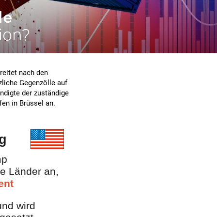
le
ion?
reitet nach den
liche Gegenzölle auf
ndigte der zuständige
n in Brüssel an.