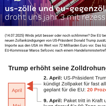
us-zölle und eu-gegenzöl
droht uns jahr 3 mit rezess
(14.07.2025) Wirds jetzt besser oder noch schlimmer? Die EU be
neuen Zollankündigungen von US-Präsident Donald Trump zusätz
Importe aus den USA im Wert von 72 Milliarden Euro vor. Das kü
EU-Kommissar Maros Sefcovic nach einem Handelsministertreffe