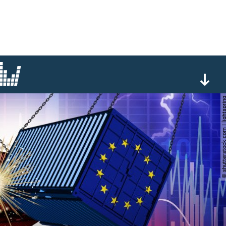
© shutterstock.com | lig