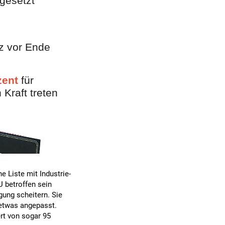
 Liste mit Industrie-
 betroffen sein
gung scheitern. Sie
 etwas angepasst.
rt von sogar 95