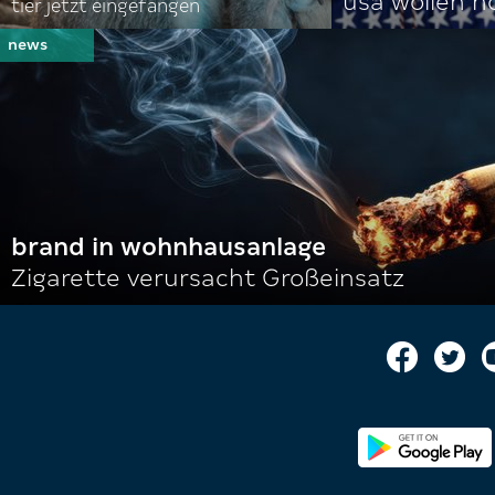
usa wollen 
tier jetzt eingefangen
brand in wohnhausanlage
Zigarette verursacht Großeinsatz