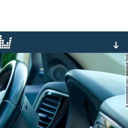
© shutterstock.com | aleksa