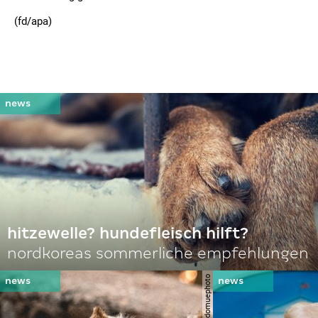
(fd/apa)
hitzewelle? hundefleisch hilft?
nordkoreas sommerliche empfehlungen