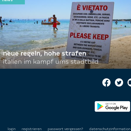
neue regeln, hohe strafen
italien im kampf ums stadtbild
login
registrieren
passwort vergessen?
datenschutzinformatio