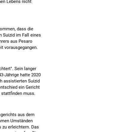
hen Lebens nicht
kommen, dass die
 Suizid im Fall eines
hrers aus Pesaro
eit vorausgegangen.
htert". Sein langer
43-Jährige hatte 2020
 assistierten Suizid
ntschied ein Gericht
 stattfinden muss.
sgerichts aus dem
stimmen Umständen
s zu erleichtern. Das