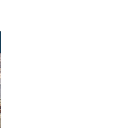
banauke