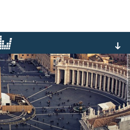
© shutterstock.com | 