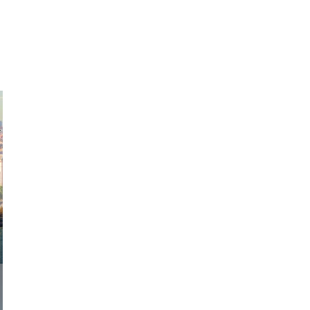
exanton