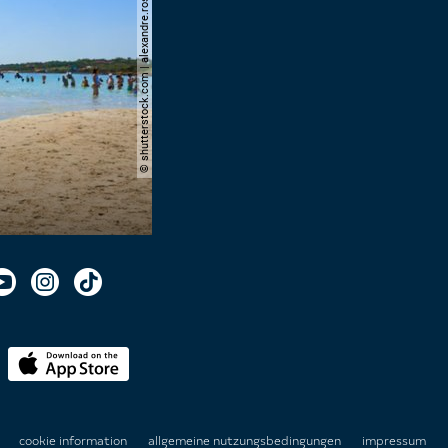
© shutterstock.com | alexandre.rosa
n
cookie information
allgemeine nutzungsbedingungen
impressum