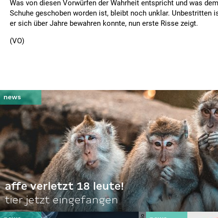
Was von diesen Vorwürfen der Wahrheit entspricht und was dem 
Schuhe geschoben worden ist, bleibt noch unklar. Unbestritten is
er sich über Jahre bewahren konnte, nun erste Risse zeigt.
(VO)
affe verletzt 18 leute!
tier jetzt eingefangen