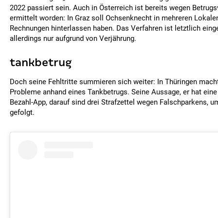
2022 passiert sein. Auch in Österreich ist bereits wegen Betrug
ermittelt worden: In Graz soll Ochsenknecht in mehreren Lokale
Rechnungen hinterlassen haben. Das Verfahren ist letztlich eing
allerdings nur aufgrund von Verjährung.
tankbetrug
Doch seine Fehltritte summieren sich weiter: In Thüringen mac
Probleme anhand eines Tankbetrugs. Seine Aussage, er hat eine
Bezahl-App, darauf sind drei Strafzettel wegen Falschparkens, 
gefolgt.