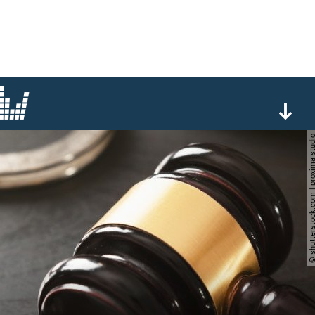
© shutterstock.com | proxi