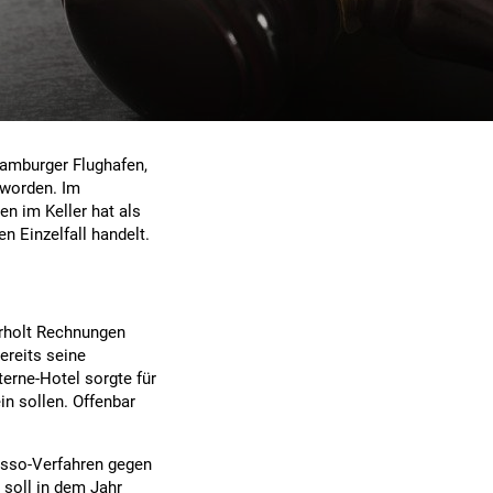
Hamburger Flughafen,
 worden. Im
en im Keller hat als
n Einzelfall handelt.
erholt Rechnungen
ereits seine
terne-Hotel sorgte für
in sollen. Offenbar
asso-Verfahren gegen
 soll in dem Jahr