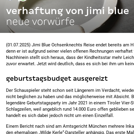
verhaftung von jimi blue
neue vorwürfe
(01.07.2025) Jimi Blue Ochsenknechts Reise endet bereits am 
denn er ist aufgrund seiner vielen offenen Rechnungen verhaftet
Nachhinein stellt sich heraus, dass der Kindheitsstar mehr Leich
zuvor erwartet. Jetzt wird deutlich, dass es sich bei ihm um keine
geburtstagsbudget ausgereizt
Der Schauspieler steht schon seit Längerem im Verdacht, wied
nicht beglichen zu haben und das möglicherweise mit Absicht. B
legendäre Geburtstagsparty im Jahr 2021 in einem Tiroler Vier-S
Schlagzeilen, weil angeblich rund 14.000 Euro offen geblieben se
handelt es sich dabei jedoch nicht um einen Einzelfall.
Einem Bericht nach sind am Amtsgericht München mehrere Ink
den ehemaligen „Wilde Kerle“-Darsteller anhängig. Das erste Mal