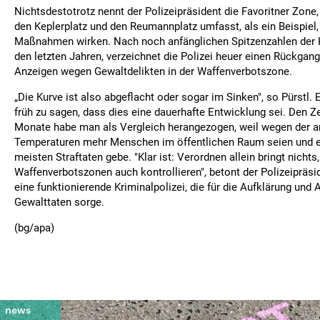
Nichtsdestotrotz nennt der Polizeipräsident die Favoritner Zone
den Keplerplatz und den Reumannplatz umfasst, als ein Beispiel
Maßnahmen wirken. Nach noch anfänglichen Spitzenzahlen der Kr
den letzten Jahren, verzeichnet die Polizei heuer einen Rückgan
Anzeigen wegen Gewaltdelikten in der Waffenverbotszone.
„Die Kurve ist also abgeflacht oder sogar im Sinken", so Pürstl. 
früh zu sagen, dass dies eine dauerhafte Entwicklung sei. Den Ze
Monate habe man als Vergleich herangezogen, weil wegen der
Temperaturen mehr Menschen im öffentlichen Raum seien und e
meisten Straftaten gebe. "Klar ist: Verordnen allein bringt nicht
Waffenverbotszonen auch kontrollieren", betont der Polizeipräsi
eine funktionierende Kriminalpolizei, die für die Aufklärung und
Gewalttaten sorge.
(bg/apa)