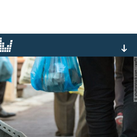
© shutterstock.com |