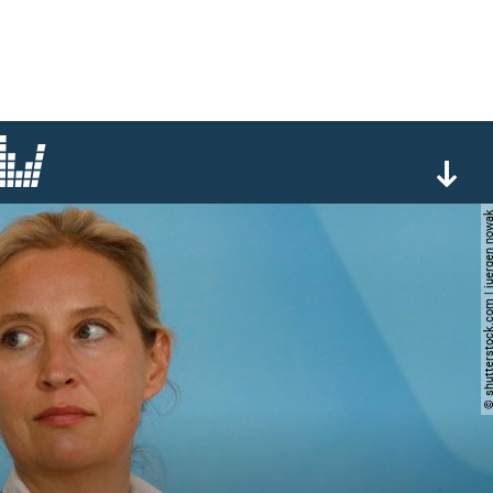
© shutterstock.com | juerg