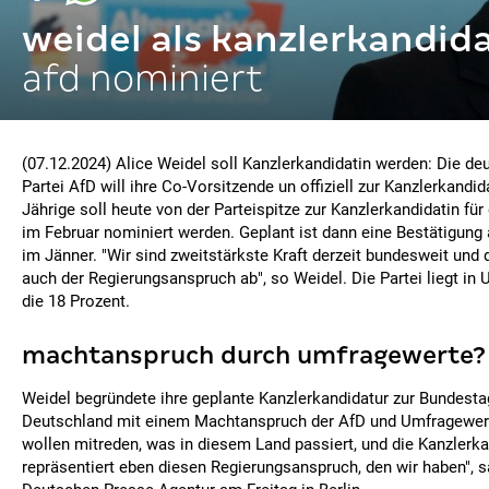
weidel als kanzlerkandid
afd nominiert
(07.12.2024) Alice Weidel soll Kanzlerkandidatin werden: Die d
Partei AfD will ihre Co-Vorsitzende un offiziell zur Kanzlerkandid
Jährige soll heute von der Parteispitze zur Kanzlerkandidatin fü
im Februar nominiert werden. Geplant ist dann eine Bestätigung 
im Jänner. "Wir sind zweitstärkste Kraft derzeit bundesweit und d
auch der Regierungsanspruch ab", so Weidel. Die Partei liegt in
die 18 Prozent.
machtanspruch durch umfragewerte?
Weidel begründete ihre geplante Kanzlerkandidatur zur Bundesta
Deutschland mit einem Machtanspruch der AfD und Umfragewerte
wollen mitreden, was in diesem Land passiert, und die Kanzlerka
repräsentiert eben diesen Regierungsanspruch, den wir haben", s