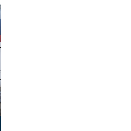
chlager