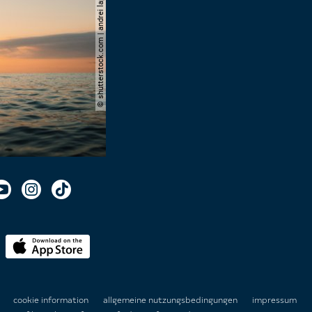
© shutterstock.com | andrei lapkin
n
cookie information
allgemeine nutzungsbedingungen
impressum