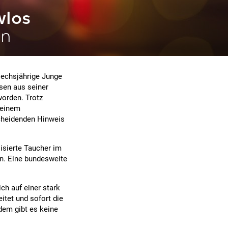
wlos
en
sechsjährige Junge
ssen aus seiner
orden. Trotz
 einem
scheidenden Hinweis
lisierte Taucher im
gen. Eine bundesweite
ch auf einer stark
itet und sofort die
tdem gibt es keine