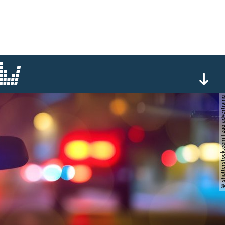
© shutterstock.com | zag ad