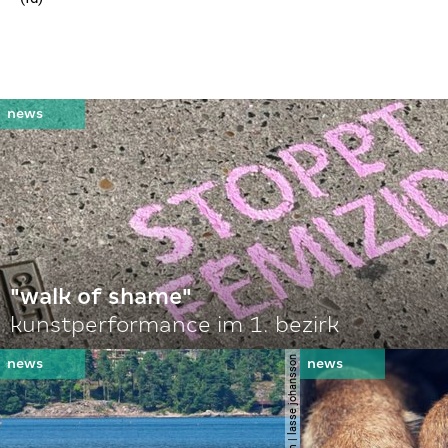
"walk of shame"
kunstperformance im 1. bezirk