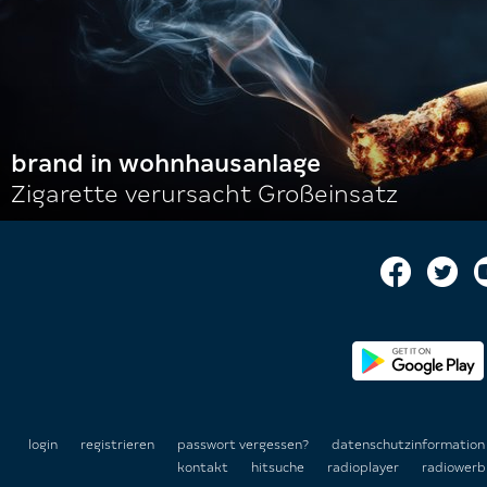
brand in wohnhausanlage
Zigarette verursacht Großeinsatz
login
registrieren
passwort vergessen?
datenschutzinformatio
kontakt
hitsuche
radioplayer
radiowerb