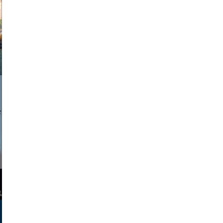
a sukoff