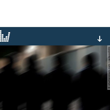
© shutterstock.com | raj