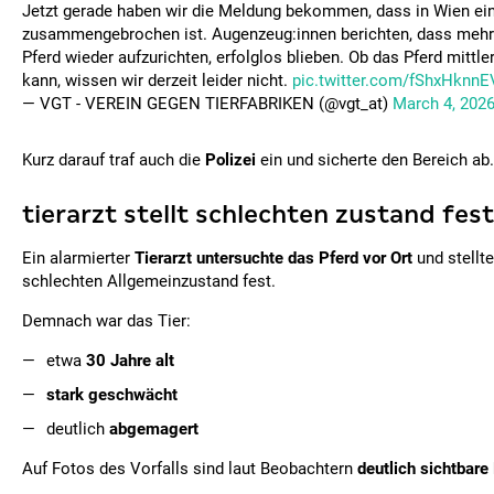
Jetzt gerade haben wir die Meldung bekommen, dass in Wien ein
zusammengebrochen ist. Augenzeug:innen berichten, dass mehr
Pferd wieder aufzurichten, erfolglos blieben. Ob das Pferd mittl
kann, wissen wir derzeit leider nicht.
pic.twitter.com/fShxHknnE
— VGT - VEREIN GEGEN TIERFABRIKEN (@vgt_at)
March 4, 202
Kurz darauf traf auch die
Polizei
ein und sicherte den Bereich ab.
tierarzt stellt schlechten zustand fest
Ein alarmierter
Tierarzt untersuchte das Pferd vor Ort
und stellt
schlechten Allgemeinzustand fest.
Demnach war das Tier:
etwa
30 Jahre alt
stark geschwächt
deutlich
abgemagert
Auf Fotos des Vorfalls sind laut Beobachtern
deutlich sichtbare