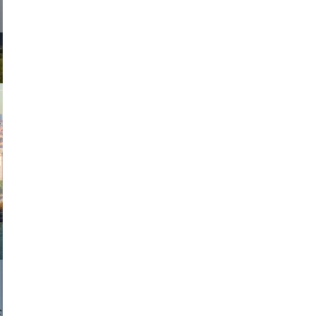
exanton