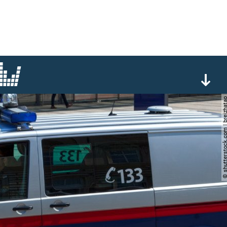
© shutterstock.com | br