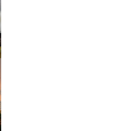
ricardo
am avant