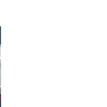
eizhatao