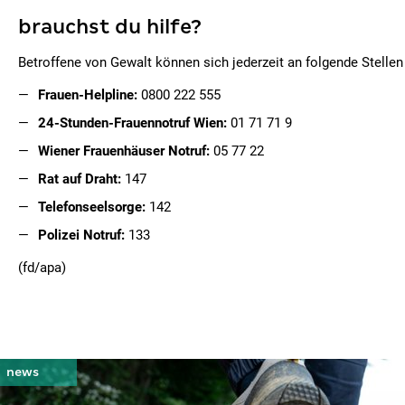
brauchst du hilfe?
Betroffene von Gewalt können sich jederzeit an folgende Stelle
Frauen-Helpline:
0800 222 555
24-Stunden-Frauennotruf Wien:
01 71 71 9
Wiener Frauenhäuser Notruf:
05 77 22
Rat auf Draht:
147
Telefonseelsorge:
142
Polizei Notruf:
133
(fd/apa)