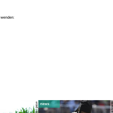
n wenden: