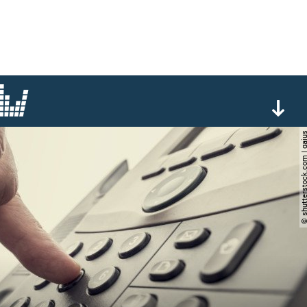
© shutterstock.com |