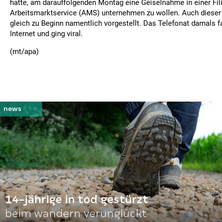
hatte, am darauffolgenden Montag eine Geiselnahme in einer Fil
Arbeitsmarktservice (AMS) unternehmen zu wollen. Auch dieser 
gleich zu Beginn namentlich vorgestellt. Das Telefonat damals 
Internet und ging viral.
(mt/apa)
14-jährige in tod gestürzt
beim wandern verunglückt