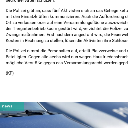
bedrohter Arten schützen.
Die Polizei gibt an, dass fünf Aktivisten sich an das Gehege ket
mit den Einsatzkräften kommunizieren. Auch die Aufforderung d
Ort zu verlassen oder auf eine Versammlungsfläche auszuweichen
der Tiergartenbetrieb kaum gestört wird, verzichtet die Polizei z
Zwangsmaßnahmen. Erst nachdem angedroht wird, die Feuerweh
Kosten in Rechnung zu stellen, lösen die Aktivisten ihre Schlösser
Die Polizei nimmt die Personalien auf, erteilt Platzverweise und 
Beteiligten. Gegen alle sechs wird nun wegen Hausfriedensbruch
mögliche Verstöße gegen das Versammlungsrecht werden geprü
(KP)