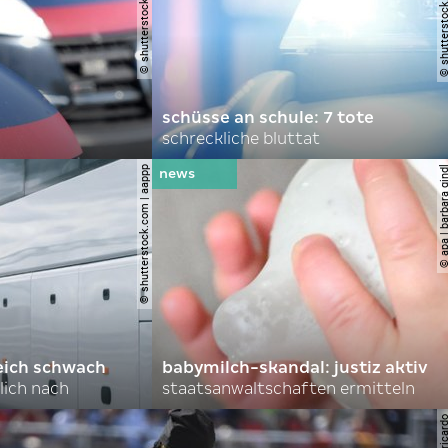
schüsse an schule: 7 tote
schreckliche bluttat
© shutterstock.com | aappp
© apa | barbara 
eich schwach
babymilch-skandal: justiz aktiv
lich nach
staatsanwaltschaften ermitteln