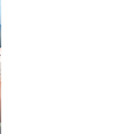
gindl