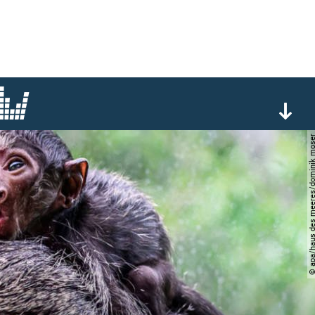
© apa/haus des meeres/domi