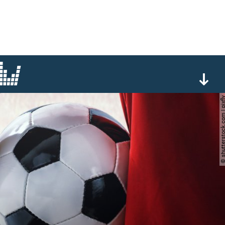
© shutterstock.com |