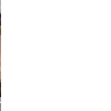
am avant