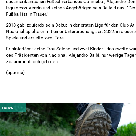
südamerikanischen Fußballverbandes Conmebol, Alejandro Dom
Izquierdos Verein und seinen Angehörigen sein Beileid aus. "De
Fußball ist in Trauer."
2018 gab Izquierdo sein Debüt in der ersten Liga für den Club Atl
Nacional spielte er mit einer Unterbrechung seit 2022, in dieser Z
Spiele und erzielte zwei Tore.
Er hinterlässt seine Frau Selene und zwei Kinder - das zweite 
des Präsidenten von Nacional, Alejandro Balbi, nur wenige Tage 
Zusammenbruch geboren.
(apa/mc)