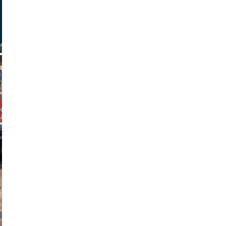
parilov