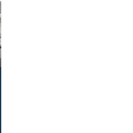
chmuth