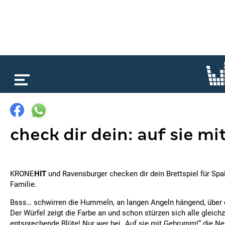
loading...
check dir dein: auf sie 
KRONE
HIT
und Ravensburger checken dir dein Brettspiel für Spa
Familie.
Bsss… schwirren die Hummeln, an langen Angeln hängend, über
Der Würfel zeigt die Farbe an und schon stürzen sich alle gleichz
entsprechende Blüte! Nur wer bei „Auf sie mit Gebrumm!“ die Ne