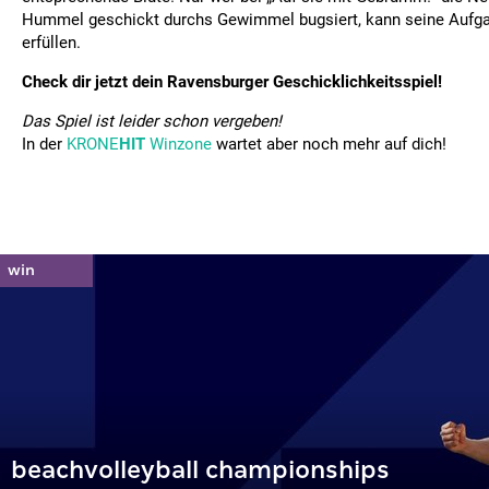
Hummel geschickt durchs Gewimmel bugsiert, kann seine Aufga
erfüllen.
Check dir jetzt dein Ravensburger Geschicklichkeitsspiel!
Das Spiel ist leider schon vergeben!
In der
KRONE
HIT
Winzone
wartet aber noch mehr auf dich!
beachvolleyball championships