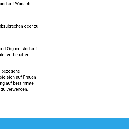
 und auf Wunsch
 abzubrechen oder zu
und Organe sind auf
ler vorbehalten.
n bezogene
sie sich auf Frauen
ung auf bestimmte
m zu verwenden.