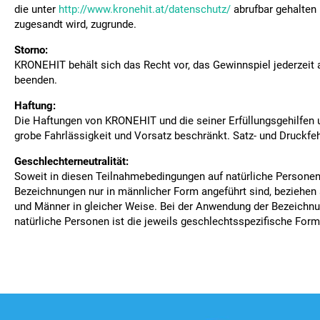
die unter
http://www.kronehit.at/datenschutz/
abrufbar gehalten
zugesandt wird, zugrunde.
Storno:
KRONEHIT behält sich das Recht vor, das Gewinnspiel jederzeit
beenden.
Haftung:
Die Haftungen von KRONEHIT und die seiner Erfüllungsgehilfen 
grobe Fahrlässigkeit und Vorsatz beschränkt. Satz- und Druckfeh
Geschlechterneutralität:
Soweit in diesen Teilnahmebedingungen auf natürliche Persone
Bezeichnungen nur in männlicher Form angeführt sind, beziehen 
und Männer in gleicher Weise. Bei der Anwendung der Bezeichn
natürliche Personen ist die jeweils geschlechtsspezifische For