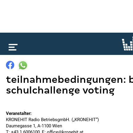
loading...
teilnahmebedingungen: b
schulchallenge voting
Veranstalter:
KRONEHIT Radio BetriebsgmbH. („KRONEHIT“)
Daumegasse 1, A-1100 Wien
T: +43 1 6006100, E:
office@kronehit.at