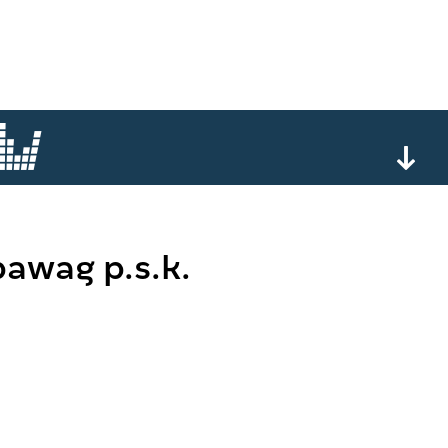
awag p.s.k.