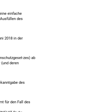
eine einfache
Ausfüllen des
ni 2018 in der
nschutzgeset-zes) ab
 (und deren
Bekanntgabe des
t für den Fall des