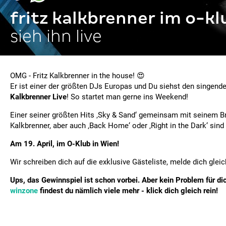
fritz kalkbrenner im o-kl
sieh ihn live
OMG - Fritz Kalkbrenner in the house! 😍
Er ist einer der größten DJs Europas und Du siehst den singen
Kalkbrenner
Live
! So startet man gerne ins Weekend!
Einer seiner größten Hits ‚Sky & Sand‘ gemeinsam mit seinem B
Kalkbrenner, aber auch ‚Back Home‘ oder ‚Right in the Dark‘ sind
Am 19. April, im O-Klub in Wien!
Wir schreiben dich auf die exklusive Gästeliste, melde dich gleic
Ups, das Gewinnspiel ist schon vorbei. Aber kein Problem für dic
winzone
findest du nämlich viele mehr - klick dich gleich rein!