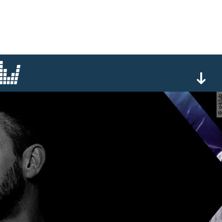
© o-kl