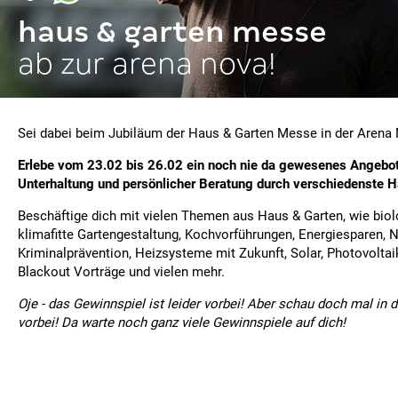
haus & garten messe
ab zur arena nova!
Sei dabei beim Jubiläum der Haus & Garten Messe in der Arena 
Erlebe vom 23.02 bis 26.02 ein noch nie da gewesenes Angebot
Unterhaltung und persönlicher Beratung durch verschiedenste 
Beschäftige dich mit vielen Themen aus Haus & Garten, wie bio
klimafitte Gartengestaltung, Kochvorführungen, Energiesparen, N
Kriminalprävention, Heizsysteme mit Zukunft, Solar, Photovolta
Blackout Vorträge und vielen mehr.
Oje - das Gewinnspiel ist leider vorbei! Aber schau doch mal in 
vorbei! Da warte noch ganz viele Gewinnspiele auf dich!