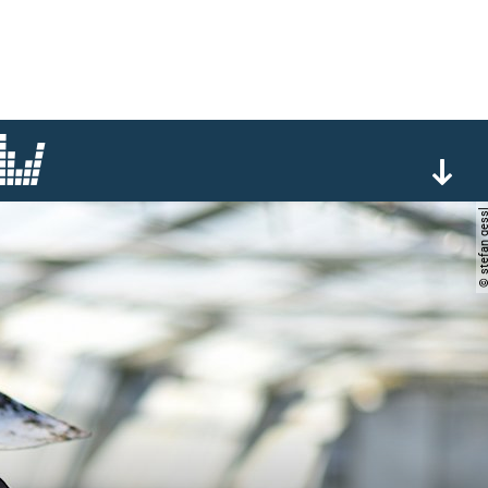
© stefan g