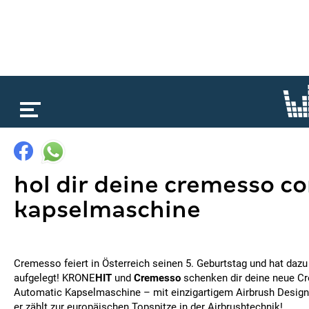
loading...
hol dir deine cremesso 
kapselmaschine
Cremesso feiert in Österreich seinen 5. Geburtstag und hat dazu
aufgelegt! KRONE
HIT
und
Cremesso
schenken dir deine neue 
Automatic Kapselmaschine – mit einzigartigem Airbrush Desig
er zählt zur europäischen Topspitze in der Airbrushtechnik!