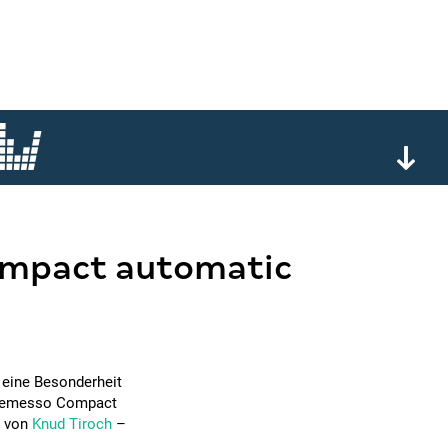
compact automatic
 eine Besonderheit
Cremesso Compact
n von
Knud Tiroch
–