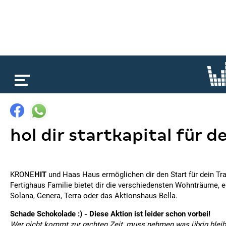
loading...
hol dir startkapital für 
KRONE
HIT
und Haas Haus ermöglichen dir den Start für dein T
Fertighaus Familie bietet dir die verschiedensten Wohnträume, e
Solana, Genera, Terra oder das Aktionshaus Bella.
Schade Schokolade :) - Diese Aktion ist leider schon vorbei!
Wer nicht kommt zur rechten Zeit, muss nehmen was übrig bleibt