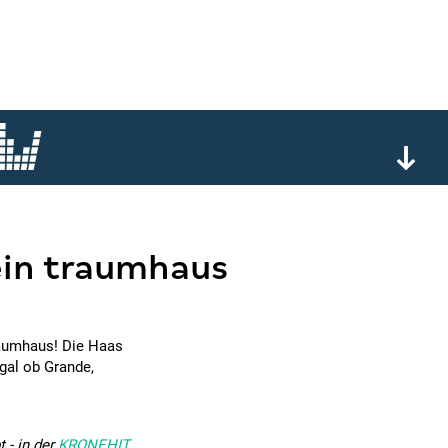
dein traumhaus
raumhaus! Die Haas
gal ob Grande,
 - in der
KRONEHIT